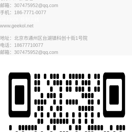
邮箱：307475952@qq.com
手机：186-7771-0077
GEEKOL 极刻上线
www.geekol.net
地址：北京市通州区台湖镇科创十街1号院
电话：18677710077
邮箱：307475952@qq.com