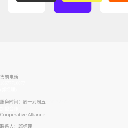
售前电话
18677710077
(郭经理)
服务时间：周一到周五
8:00-22:00
加盟合作
Cooperative Alliance
联系人：郭经理