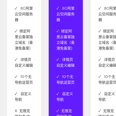
✓ 8G阿里
✓ 8G阿里
✓ 8G阿
云空间服务
云空间服务
云空间服
器
器
器
✓ 绑定阿
✓ 绑定阿
✓ 绑定阿
里云备案独
里云备案独
里云备案
立域名（香
立域名（香
立域名（
港免备案）
港免备案）
港免备案
✓ 详情页
✓ 详情页
✓ 详情页
自定义编辑
自定义编辑
自定义编
✓ 10个无
✓ 10个无
✓ 10个无
导航运营页
导航运营页
导航运营
✓ 自定义
✓ 自定义
✓ 自定义
导航
导航
导航
X 无限克
✓ 无限克
✓ 无限克