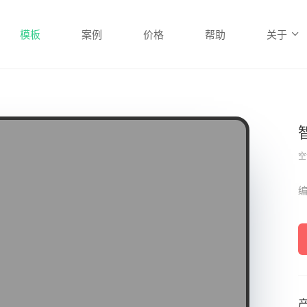
模板
案例
价格
帮助
关于
空