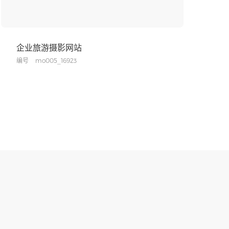
企业旅游摄影网站
编号
mo005_16923