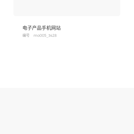
电子产品手机网站
编号
mo005_3428