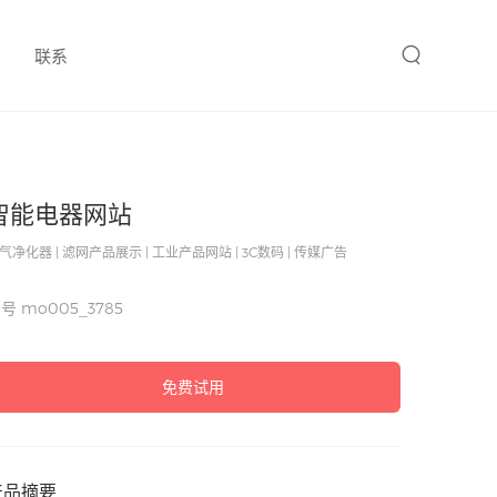
联系
智能电器网站
气净化器 | 滤网产品展示 | 工业产品网站 | 3C数码 | 传媒广告
编号
mo005_3785
免费试用
产品摘要