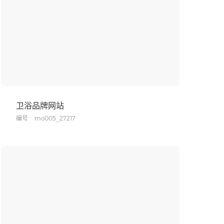
卫浴品牌网站
编号
mo005_27217