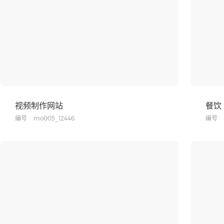
视频制作网站
餐饮
编号
mo005_12446
编号