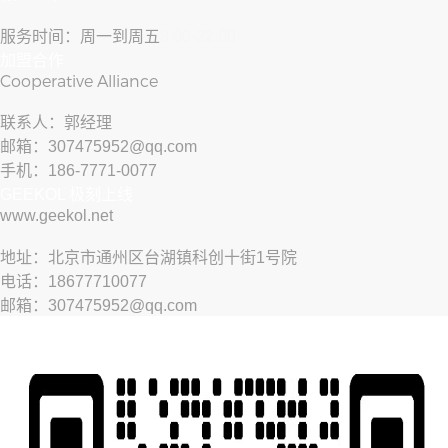
服务时间：周一到周五
8:00-22:00
加盟合作
Cooperative Alliance
联系人：郭经理
邮箱：307475952@qq.com
手机：186-7771-0077
GEEKOL 极刻上线
www.geekol.net
地址：北京市通州区台湖镇科创十街1号院
电话：18677710077
邮箱：307475952@qq.com