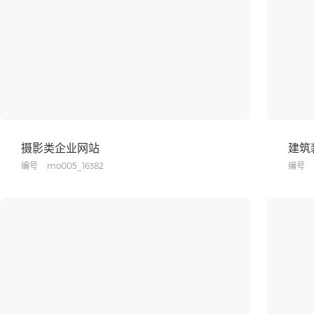
摄影类企业网站
建筑
编号
mo005_16382
编号