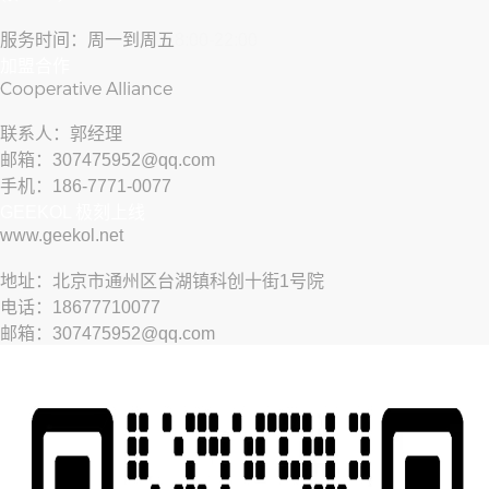
服务时间：周一到周五
8:00-22:00
加盟合作
Cooperative Alliance
联系人：郭经理
邮箱：307475952@qq.com
手机：186-7771-0077
GEEKOL 极刻上线
www.geekol.net
地址：北京市通州区台湖镇科创十街1号院
电话：18677710077
邮箱：307475952@qq.com