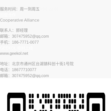
服务时间：周一到周五
8:00-22:00
加盟合作
Cooperative Alliance
联系人：郭经理
邮箱：307475952@qq.com
手机：186-7771-0077
GEEKOL 极刻上线
www.geekol.net
地址：北京市通州区台湖镇科创十街1号院
电话：18677710077
邮箱：307475952@qq.com