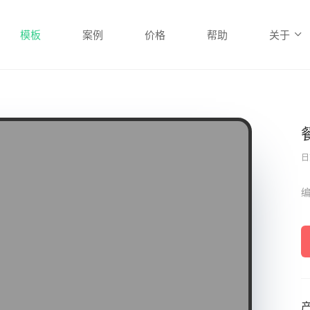
模板
案例
价格
帮助
关于
日