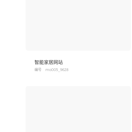
智能家居网站
编号
mo005_9628