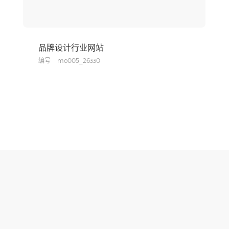
品牌设计行业网站
编号
mo005_26330