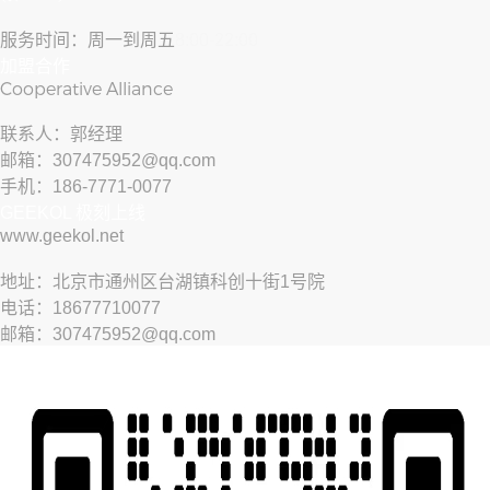
服务时间：周一到周五
8:00-22:00
加盟合作
Cooperative Alliance
联系人：郭经理
邮箱：307475952@qq.com
手机：186-7771-0077
GEEKOL 极刻上线
www.geekol.net
地址：北京市通州区台湖镇科创十街1号院
电话：18677710077
邮箱：307475952@qq.com