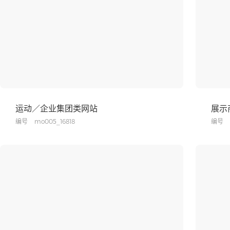
运动／企业集团类网站
展示
编号
mo005_16818
编号